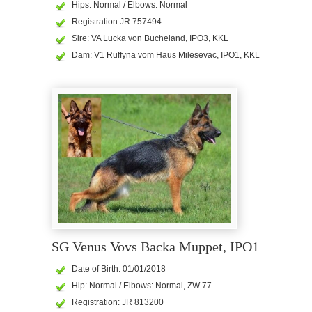
Hips: Normal / Elbows: Normal
Registration JR 757494
Sire: VA Lucka von Bucheland, IPO3, KKL
Dam: V1 Ruffyna vom Haus Milesevac, IPO1, KKL
SG Venus Vovs Backa Muppet, IPO1
Date of Birth: 01/01/2018
Hip: Normal / Elbows: Normal, ZW 77
Registration: JR 813200