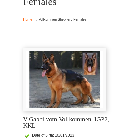
Females
→
Home
Vollkommen Shepherd Females
V Gabbi vom Vollkommen, IGP2,
KKL
Date of Birth: 10/01/2023