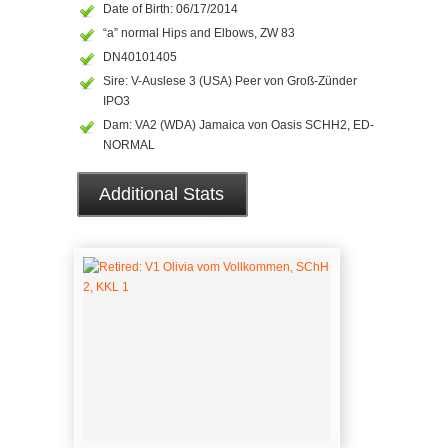
Date of Birth: 06/17/2014
“a” normal Hips and Elbows, ZW 83
DN40101405
Sire: V-Auslese 3 (USA) Peer von Groß-Zünder
IPO3
Dam: VA2 (WDA) Jamaica von Oasis SCHH2, ED-
NORMAL
Additional Stats