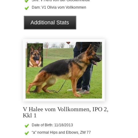
Dam: V1 Olivia vom Vollkommen
Additional Stats
V Halee vom Vollkommen, IPO 2,
Kkl 1
Date of Birth: 11/18/2013
“a” normal Hips and Elbows, ZW 77