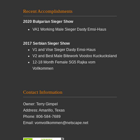
Recent Accomplishments
2020 Bulgarian Sieger Show
VA1 Working Male Sieger Dasty Emsi-Haus
2017 Serbian Sieger Show
V1 and Vise Sieger Dasty Emsi-Haus
V2 and Best Male Bitework Voodoo Kuckucksland
12-18 Month Female SG5 Rajka vom
Vollkommen
Contact Information
Owner: Terry Gimpel
Address: Amarillo, Texas
Phone: 806-584-7689
Email: vomvollkommen@netscape.net