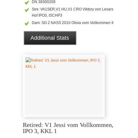
DN 38300208
Sire: VA1SER,V1 HU,V1 CRO Viktory von Lesars
Hof IPO3, ISCHP3
Dam: SG 2 NASS 2010 Olivia vom Vollkommen II
Additional Stats
Retired: V1 Jessi vom Vollkommen,
IPO 3, KKL 1